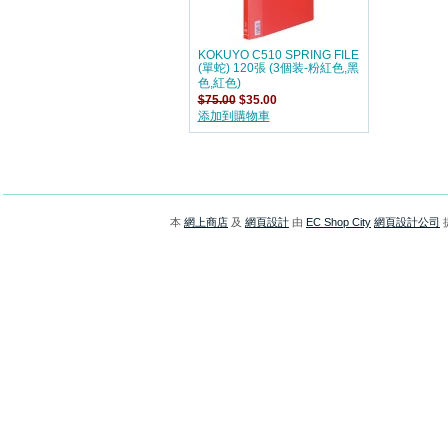
KOKUYO C510 SPRING FILE
(單蛇) 120張 (3個装-粉紅色,黑
色,紅色)
$75.00
$35.00
添加到購物車
本
網上商店
及
網頁設計
由
EC Shop City
網頁設計公司
提