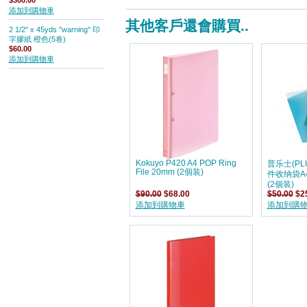
$300.00
添加到購物車
其他客戶還會購買..
2 1/2" x 45yds "warning" 印
字膠紙 橙色(5卷)
$60.00
添加到購物車
Kokuyo P420 A4 POP Ring
普乐士(PL
File 20mm (2個装)
件收纳袋A
(2個装)
$90.00
$68.00
$50.00
$2
添加到購物車
添加到購