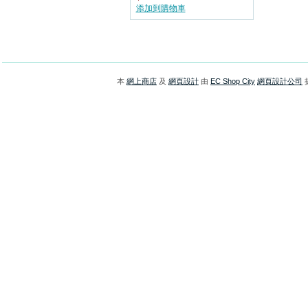
添加到購物車
本
網上商店
及
網頁設計
由
EC Shop City
網頁設計公司
提