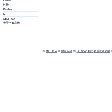
HSM
Brother
MIT
SELF-AD
查看所有品牌
本
網上商店
及
網頁設計
由
EC Shop City
網頁設計公司
提