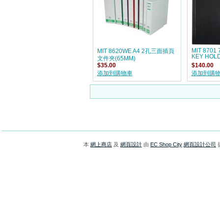
MIT 8701
MIT 8620WE A4 2孔三面插頁
KEY HOLD
文件夾(65MM)
$35.00
$140.00
添加到購物車
添加到購
本
網上商店
及
網頁設計
由
EC Shop City
網頁設計公司
提