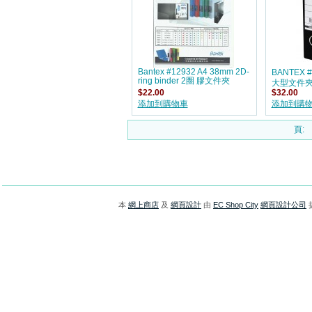
Bantex #12932 A4 38mm 2D-
BANTEX #
ring binder 2圈 膠文件夾
大型文件
$22.00
$32.00
添加到購物車
添加到購
頁:
本
網上商店
及
網頁設計
由
EC Shop City
網頁設計公司
提