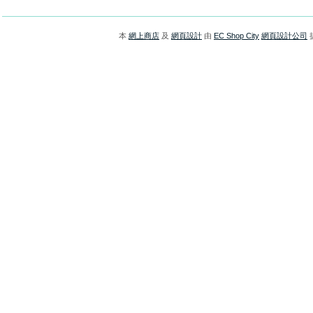
本
網上商店
及
網頁設計
由
EC Shop City
網頁設計公司
提